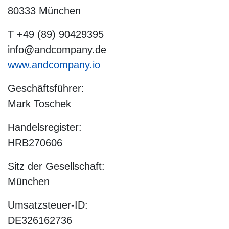
80333 München
T +49 (89) 90429395
info@andcompany.de
www.andcompany.io
Geschäftsführer
:
Mark Toschek
Handelsregister:
HRB270606
Sitz der Gesellschaft:
München
Umsatzsteuer-ID
:
DE326162736