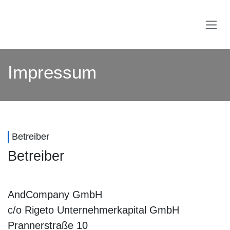
Zum Inhalt springen
Impressum
Betreiber
Betreiber
AndCompany GmbH
c/o Rigeto Unternehmerkapital GmbH
Prannerstraße 10